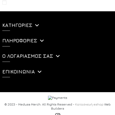
ΚΑΤΗΓΟΡΊΕΣ
ΠΛΗΡΟΦΟΡΊΕΣ
Ο ΛΟΓΑΡΙΑΣΜΌΣ ΣΑΣ
ΕΠΙΚΟΙΝΩΝΊΑ
© 2023 - Medusa Merch. All Rights Reserved -
Κατασκευή eshop
Web
Builders