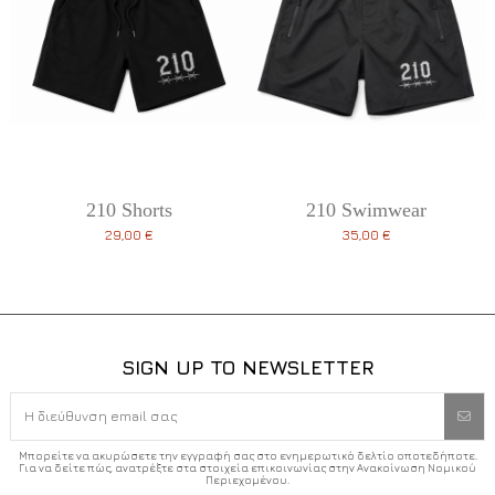
210 Shorts
210 Swimwear
29,00 €
35,00 €
SIGN UP TO NEWSLETTER
Μπορείτε να ακυρώσετε την εγγραφή σας στο ενημερωτικό δελτίο οποτεδήποτε.
Για να δείτε πώς, ανατρέξτε στα στοιχεία επικοινωνίας στην Ανακοίνωση Νομικού
Περιεχομένου.